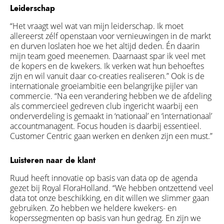
Leiderschap
“Het vraagt wel wat van mijn leiderschap. Ik moet
allereerst zélf openstaan voor vernieuwingen in de markt
en durven loslaten hoe we het altijd deden. Én daarin
mijn team goed meenemen. Daarnaast spar ik veel met
de kopers en de kwekers. Ik verken wat hun behoeftes
zijn en wil vanuit daar co-creaties realiseren.” Ook is de
internationale groeiambitie een belangrijke pijler van
commercie. “Na een verandering hebben we de afdeling
als commercieel gedreven club ingericht waarbij een
onderverdeling is gemaakt in ‘nationaal’ en ‘internationaal’
accountmanagent. Focus houden is daarbij essentieel.
Customer Centric gaan werken en denken zijn een must.”
Luisteren naar de klant
Ruud heeft innovatie op basis van data op de agenda
gezet bij Royal FloraHolland. “We hebben ontzettend veel
data tot onze beschikking, en dit willen we slimmer gaan
gebruiken. Zo hebben we heldere kwekers- en
koperssegmenten op basis van hun gedrag. En zijn we