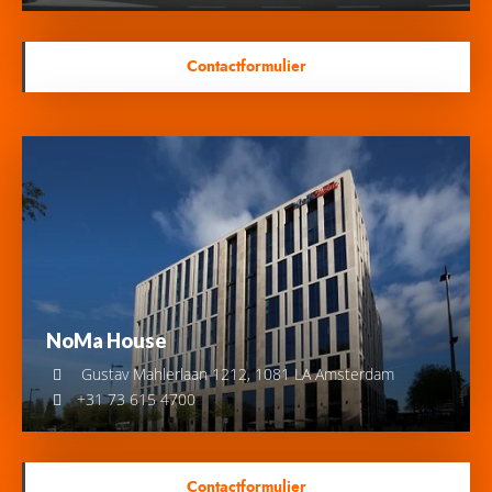
Contactformulier
NoMa House
Gustav Mahlerlaan 1212, 1081 LA Amsterdam
+31 73 615 4700
Contactformulier