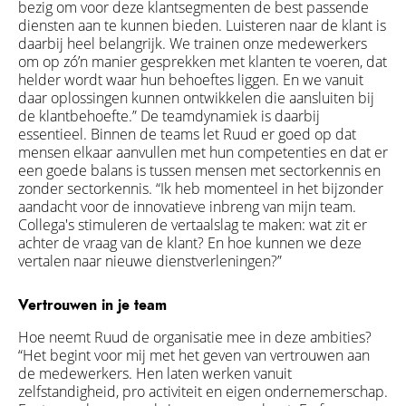
bezig om voor deze klantsegmenten de best passende
diensten aan te kunnen bieden. Luisteren naar de klant is
daarbij heel belangrijk. We trainen onze medewerkers
om op zó’n manier gesprekken met klanten te voeren, dat
helder wordt waar hun behoeftes liggen. En we vanuit
daar oplossingen kunnen ontwikkelen die aansluiten bij
de klantbehoefte.” De teamdynamiek is daarbij
essentieel. Binnen de teams let Ruud er goed op dat
mensen elkaar aanvullen met hun competenties en dat er
een goede balans is tussen mensen met sectorkennis en
zonder sectorkennis. “Ik heb momenteel in het bijzonder
aandacht voor de innovatieve inbreng van mijn team.
Collega's stimuleren de vertaalslag te maken: wat zit er
achter de vraag van de klant? En hoe kunnen we deze
vertalen naar nieuwe dienstverleningen?”
Vertrouwen in je team
Hoe neemt Ruud de organisatie mee in deze ambities?
“Het begint voor mij met het geven van vertrouwen aan
de medewerkers. Hen laten werken vanuit
zelfstandigheid, pro activiteit en eigen ondernemerschap.