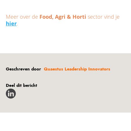
Meer over de
Food, Agri & Horti
sector vind je
hier
.
Geschreven door
Quaestus Leadership Innovators
Deel dit bericht