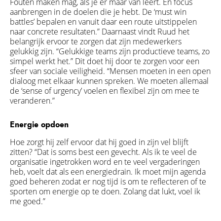
Fouten maken mag, als je er maar van leert. En focus
aanbrengen in de doelen die je hebt. De ‘must win
battles’ bepalen en vanuit daar een route uitstippelen
naar concrete resultaten.” Daarnaast vindt Ruud het
belangrijk ervoor te zorgen dat zijn medewerkers
gelukkig zijn. “Gelukkige teams zijn productieve teams, zo
simpel werkt het.” Dit doet hij door te zorgen voor een
sfeer van sociale veiligheid. “Mensen moeten in een open
dialoog met elkaar kunnen spreken. We moeten allemaal
de ‘sense of urgency’ voelen en flexibel zijn om mee te
veranderen.”
Energie opdoen
Hoe zorgt hij zelf ervoor dat hij goed in zijn vel blijft
zitten? “Dat is soms best een gevecht. Als ik te veel de
organisatie ingetrokken word en te veel vergaderingen
heb, voelt dat als een energiedrain. Ik moet mijn agenda
goed beheren zodat er nog tijd is om te reflecteren of te
sporten om energie op te doen. Zolang dat lukt, voel ik
me goed.”