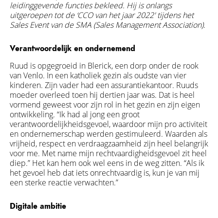
leidinggevende functies bekleed. Hij is onlangs
uitgeroepen tot de ‘CCO van het jaar 2022' tijdens het
Sales Event van de SMA (Sales Management Association).
Verantwoordelijk en ondernemend
Ruud is opgegroeid in Blerick, een dorp onder de rook
van Venlo. In een katholiek gezin als oudste van vier
kinderen. Zijn vader had een assurantiekantoor. Ruuds
moeder overleed toen hij dertien jaar was. Dat is heel
vormend geweest voor zijn rol in het gezin en zijn eigen
ontwikkeling. “Ik had al jong een groot
verantwoordelijkheidsgevoel, waardoor mijn pro activiteit
en ondernemerschap werden gestimuleerd. Waarden als
vrijheid, respect en verdraagzaamheid zijn heel belangrijk
voor me. Met name mijn rechtvaardigheidsgevoel zit heel
diep.” Het kan hem ook wel eens in de weg zitten. “Als ik
het gevoel heb dat iets onrechtvaardig is, kun je van mij
een sterke reactie verwachten.”
Digitale ambitie