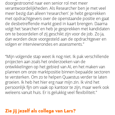
doorgestroomd naar een senior rol met meer
verantwoordelijkheden. Als Researcher ben je met veel
meer bezig dan alleen ‘researchen’. Je hebt gesprekken
met opdrachtgevers over de openstaande positie en gaat
de desbetreffende markt goed in kaart brengen. Daarna
volgt het ‘searchen’ en heb je gesprekken met kandidaten
om te beoordelen of zij geschikt zijn voor de job. Zo ja,
dan worden deze voorgesteld aan de opdrachtgever en
volgen er interviewrondes en assessments.”
“Mijn volgende stap weet ik nog niet. Ik pak verschillende
projecten aan zoals het onderzoeken van de
ontwikkelingen op het gebied van AI, en het maken van
plannen om onze marktpositie binnen bepaalde sectoren
te versterken. Om zo te helpen
Quaestus verder te laten
groeien. Ik heb het hier erg naar mijn zin. Ik vind het
persoonlijk fijn om vaak op kantoor te zijn, maar werk ook
weleens vanuit huis. Er is gelukkig veel flexibiliteit.”
Zie jij jezelf als collega van Lars?