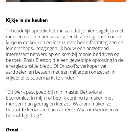
Kijkje in de keuken
“Inhoudelijk spreekt het me aan dat je hier dagelijks met
mensen op directieniveau spreekt. Zo krijg ik een uniek
kijkje in de keuken en leer ik over bedrijfsstrategieën en
leiderschapsuitdagingen. Ik bouw een ontzettend
interessant netwerk op en kom bij mooie bedrijven op
bezoek. Zoals Elestor; die een geweldige oplossing in de
energietransitie biedt. Of
Driscoll's; verkoper van
aardbeien en bessen met een miljarden omzet en in
vrijwel elke supermarkt te vinden.
”
“Dit werk past goed bij mijn master Behavioral
Economics. In mijn rol heb ik continu te maken met
mensen, hun gedrag en keuzes. Waarom maken ze
bepaalde keuzes in hun carrière? Waarom vertonen ze
bepaald gedrag?”
Groei