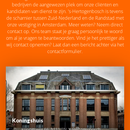
bedrijven de aangewezen plek om onze cliënten en
kandidaten van dienst te zijn. 's-Hertogenbosch is tevens
de scharnier tussen Zuid-Nederland en de Randstad met
onze vestiging in Amsterdam. Meer weten? Neem direct
contact op. Ons team staat je graag persoonlijk te woord
om al je vragen te beantwoorden. Vind je het prettiger als
wij contact opnemen? Laat dan een bericht achter via het
contactformulier.
Koningshuis
Koningsweg 66, 5211 BN 's-Hertogenbosch