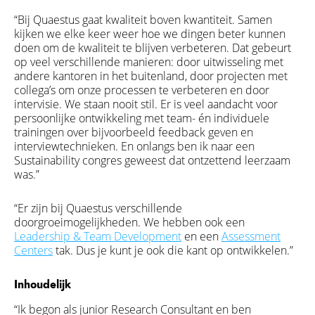
“Bij Quaestus gaat kwaliteit boven kwantiteit. Samen
kijken we elke keer weer hoe we dingen beter kunnen
doen om de kwaliteit te blijven verbeteren. Dat gebeurt
op veel verschillende manieren: door uitwisseling met
andere kantoren in het buitenland, door projecten met
collega’s om onze processen te verbeteren en door
intervisie.
We staan nooit stil. Er is veel aandacht voor
persoonlijke ontwikkeling met team- én individuele
trainingen over bijvoorbeeld feedback geven en
interviewtechnieken. En onlangs ben ik naar een
Sustainability congres geweest dat ontzettend leerzaam
was.”
“Er zijn bij Quaestus verschillende
doorgroeimogelijkheden. We hebben ook een
Leadership & Team Development
en een
Assessment
Centers
tak. Dus je kunt je ook die kant op ontwikkelen.”
Inhoudelijk
“Ik begon als junior Research Consultant en ben