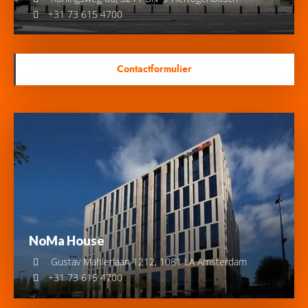
+31 73 615 4700
Contactformulier
NoMa House
Gustav Mahlerlaan 1212, 1081 LA Amsterdam
+31 73 615 4700