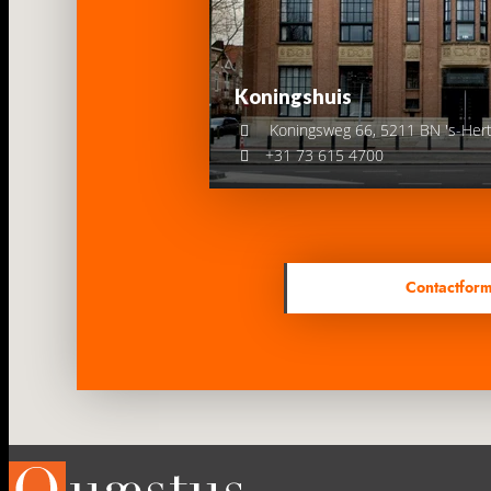
Koningshuis
Koningsweg 66, 5211 BN 's-Her
+31 73 615 4700
Contactform