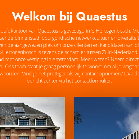
Welkom bij Quaestus
oofdkantoor van Quaestus is gevestigd in 's-Hertogenbosch. M
sende binnenstad, bourgondische netwerkcultuur en diversitei
ven de aangewezen plek om onze cliënten en kandidaten van di
 's-Hertogenbosch is tevens de scharnier tussen Zuid-Nederland
d met onze vestiging in Amsterdam. Meer weten? Neem direct
p. Ons team staat je graag persoonlijk te woord om al je vragen 
woorden. Vind je het prettiger als wij contact opnemen? Laat d
bericht achter via het contactformulier.