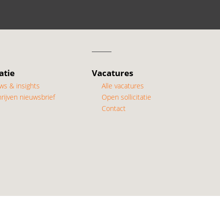
atie
Vacatures
ws & insights
Alle vacatures
rijven nieuwsbrief
Open sollicitatie
Contact