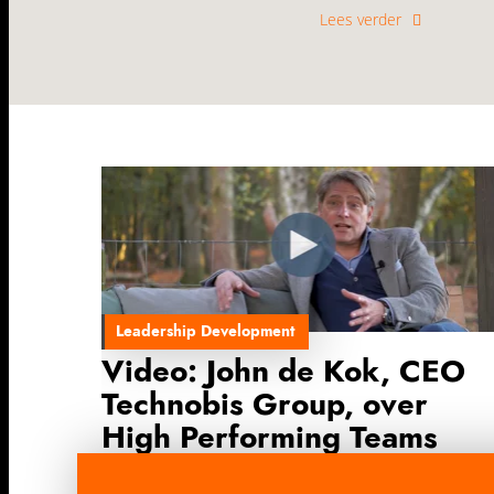
Lees verder
Leadership Development
Video: John de Kok, CEO
Technobis Group, over
High Performing Teams