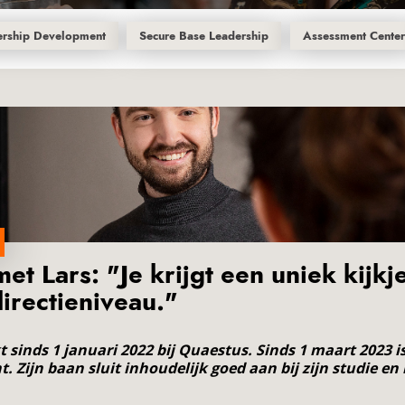
ership Development
Secure Base Leadership
Assessment Cente
et Lars: "Je krijgt een uniek kijkj
irectieniveau."
 sinds 1 januari 2022 bij Quaestus. Sinds 1 maart 2023 is
. Zijn baan sluit inhoudelijk goed a
an bij zijn studie en