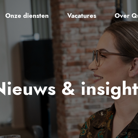
Onze diensten
Vacatures
Over Q
Nieuws & insight