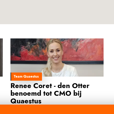
Team Quaestus
Renee Coret - den Otter
benoemd tot CMO bij
Quaestus