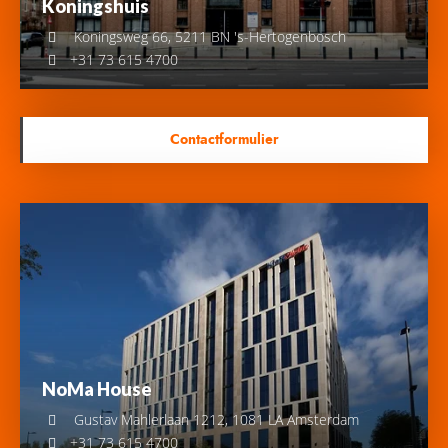
Koningshuis
Koningsweg 66, 5211 BN 's-Hertogenbosch
+31 73 615 4700
Contactformulier
NoMa House
Gustav Mahlerlaan 1212, 1081 LA Amsterdam
+31 73 615 4700