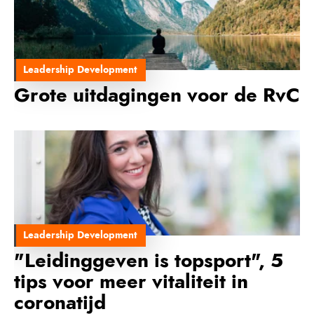
Leadership Development
Grote uitdagingen voor de RvC
Leadership Development
"Leidinggeven is topsport", 5
tips voor meer vitaliteit in
coronatijd