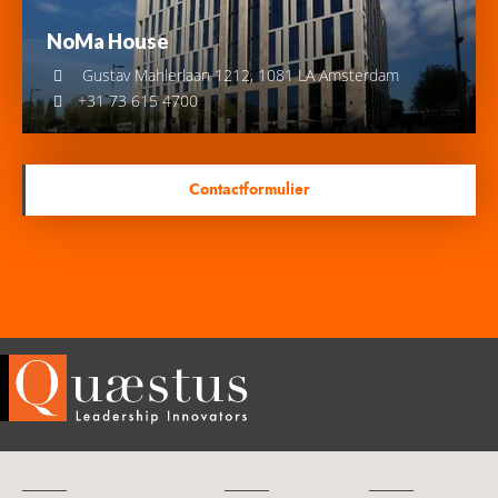
NoMa House
Gustav Mahlerlaan 1212, 1081 LA Amsterdam
+31 73 615 4700
Contactformulier