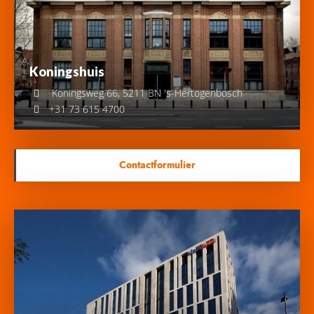
Koningshuis
Koningsweg 66, 5211 BN 's-Hertogenbosch
+31 73 615 4700
Contactformulier