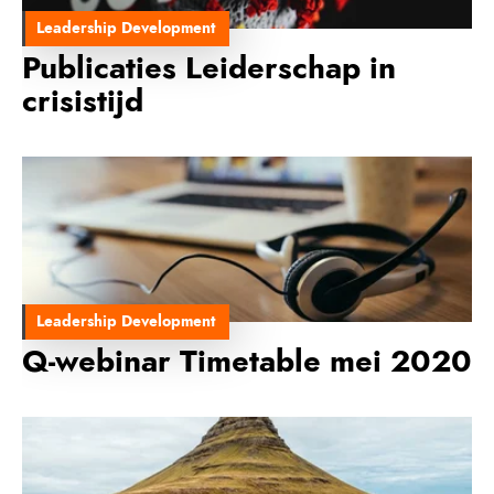
Leadership Development
Publicaties Leiderschap in
crisistijd
Leadership Development
Q-webinar Timetable mei 2020