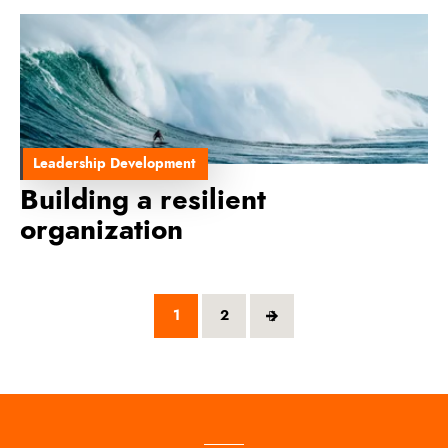
Leadership Development
Building a resilient
organization
1
2