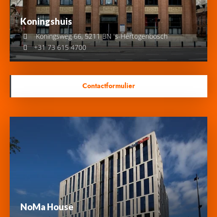
Koningshuis
Koningsweg 66, 5211 BN 's-Hertogenbosch
+31 73 615 4700
Contactformulier
NoMa House