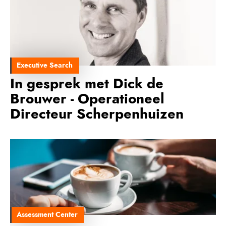
Executive Search
In gesprek met Dick de
Brouwer - Operationeel
Directeur Scherpenhuizen
Assessment Center