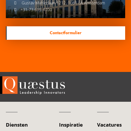
Gustav Mahlerlaan 1212, 1081 LA Amsterdam
+31 73 615 4700
Contactformulier
Diensten
Inspiratie
Vacatures