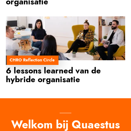
organisatie
CHRO Reflection Circle
6 lessons learned van de
hybride organisatie
Welkom bij Quaestus